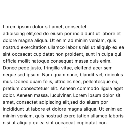
Lorem ipsum dolor sit amet, consectet
adipiscing elit,sed do eiusm por incididunt ut labore et
dolore magna aliqua. Ut enim ad minim veniam, quis
nostrud exercitation ullamco laboris nisi ut aliquip ex ea
sint occaecat cupidatat non proident, sunt in culpa qui
officia mollit natoque consequat massa quis enim.
Donec pede justo, fringilla vitae, eleifend acer sem
neque sed ipsum. Nam quam nunc, blandit vel, ridiculus
mus. Donec quam felis, ultricies nec, pellentesque eu,
pretium consectetuer elit. Aenean commodo ligula eget
dolor. Aenean massa. luculvinar. Lorem ipsum dolor sit
amet, consectet adipiscing elit,sed do eiusm por
incididunt ut labore et dolore magna aliqua. Ut enim ad
minim veniam, quis nostrud exercitation ullamco laboris
nisi ut aliquip ex ea sint occaecat cupidatat non