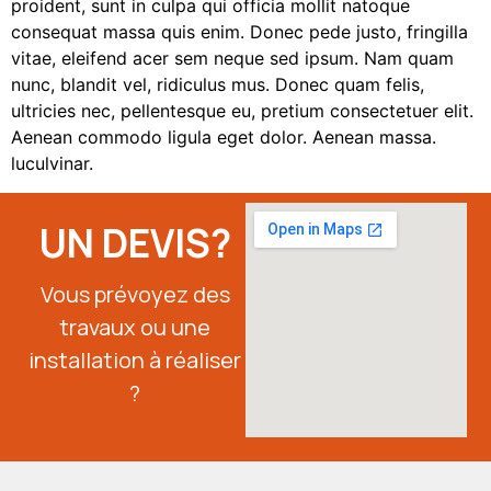
proident, sunt in culpa qui officia mollit natoque
consequat massa quis enim. Donec pede justo, fringilla
vitae, eleifend acer sem neque sed ipsum. Nam quam
nunc, blandit vel, ridiculus mus. Donec quam felis,
ultricies nec, pellentesque eu, pretium consectetuer elit.
Aenean commodo ligula eget dolor. Aenean massa.
luculvinar.
UN DEVIS?
Vous prévoyez des
travaux ou une
installation à réaliser
?