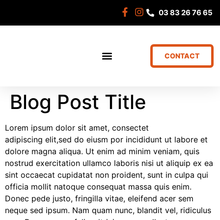
03 83 26 76 65
CONTACT
Blog Post Title
Lorem ipsum dolor sit amet, consectet
adipiscing elit,sed do eiusm por incididunt ut labore et
dolore magna aliqua. Ut enim ad minim veniam, quis
nostrud exercitation ullamco laboris nisi ut aliquip ex ea
sint occaecat cupidatat non proident, sunt in culpa qui
officia mollit natoque consequat massa quis enim.
Donec pede justo, fringilla vitae, eleifend acer sem
neque sed ipsum. Nam quam nunc, blandit vel, ridiculus