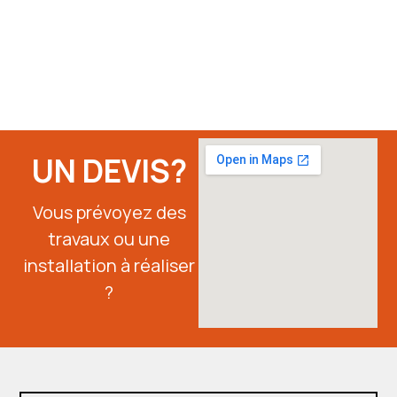
UN DEVIS?
Vous prévoyez des
travaux ou une
installation à réaliser
?