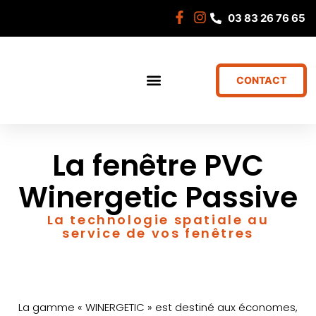
03 83 26 76 65
CONTACT
La fenêtre PVC
Winergetic Passive
La technologie spatiale au
service de vos fenêtres
La gamme « WINERGETIC » est destiné aux économes,