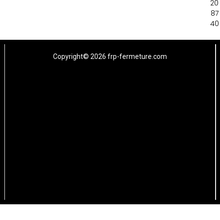
20
87
40
Copyright© 2026 frp-fermeture.com