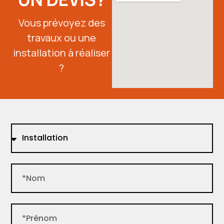
Vous prévoyez des
travaux ou une
installation à réaliser
?